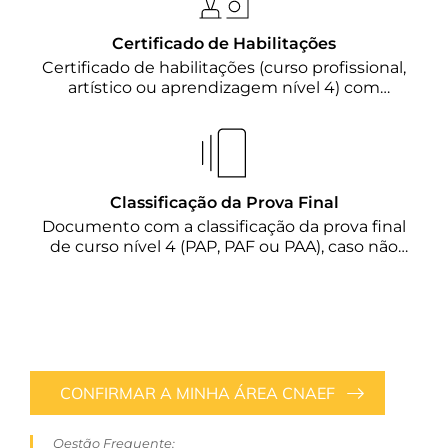
Certificado de Habilitações
Certificado de habilitações (curso profissional,
artístico ou aprendizagem nível 4) com
identificação da área do curso CNAEF
Classificação da Prova Final
Documento com a classificação da prova final
de curso nível 4 (PAP, PAF ou PAA), caso não
conste no certificado de habilitações
CONFIRMAR A MINHA ÁREA CNAEF
Qestão Frequente: