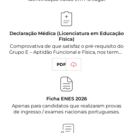
Declaração Médica (Licenciatura em Educação
Física)
Comprovativa de que satisfaz o pré-requisito do
Grupo E – Aptidão Funcional e Física, nos termos
da Deliberação n.º 454/2026, de 10 de abril
(obrigatória no ato de matrícula).
PDF
Ficha ENES 2026
Apenas para candidatos que realizaram provas
de ingresso / exames nacionais portugueses.