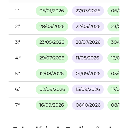
1.ª
05/01/2026
27/03/2026
06/05/
2.ª
28/03/2026
22/05/2026
23/06/
3.ª
23/05/2026
28/07/2026
30/07/
4.ª
29/07/2026
11/08/2026
13/08/
5.ª
12/08/2026
01/09/2026
03/09/
6.ª
02/09/2026
15/09/2026
17/09/2
7.ª
16/09/2026
06/10/2026
08/10/