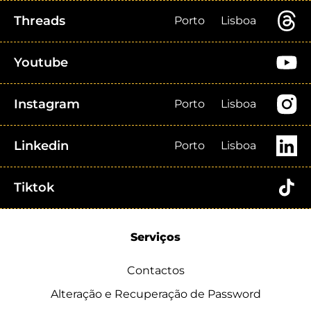
Threads
Porto
Lisboa
Youtube
Instagram
Porto
Lisboa
Linkedin
Porto
Lisboa
Tiktok
Serviços
Contactos
Alteração e Recuperação de Password