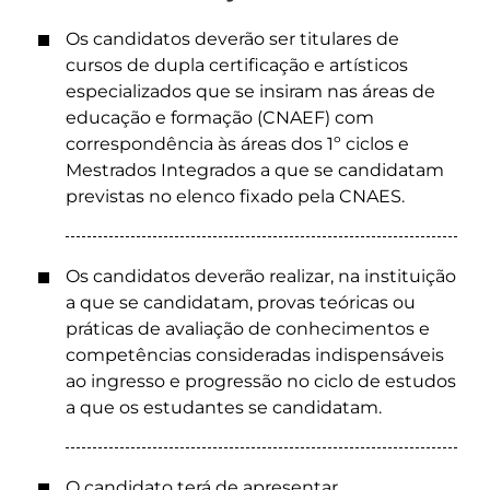
Os candidatos deverão ser titulares de
cursos de dupla certificação e artísticos
especializados que se insiram nas áreas de
educação e formação (CNAEF) com
correspondência às áreas dos 1º ciclos e
Mestrados Integrados a que se candidatam
previstas no elenco fixado pela CNAES.
Os candidatos deverão realizar, na instituição
a que se candidatam, provas teóricas ou
práticas de avaliação de conhecimentos e
competências consideradas indispensáveis
ao ingresso e progressão no ciclo de estudos
a que os estudantes se candidatam.
O candidato terá de apresentar