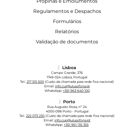
Propinas e Emolumentos
Regulamentos e Despachos
Formulários
Relatórios
Validação de documentos
Lisboa
Campo Grande, 376
1749-024 Lisboa, Portugal
Tel.:
217 515 500
(Custo da chamada para rede fixa nacional)
Email:
info.cul@ulusofona.pt
WhatsApp:
+351 963 640 100
Porto
Rua Augusto Rosa, nº 24
4000-098 Porto - Portugal
Tel.:
222 073 230
(Custo da chamada para rede fixa nacional)
Email:
info.cup@ulusofona.pt
WhatsApp:
+351 961 135 355