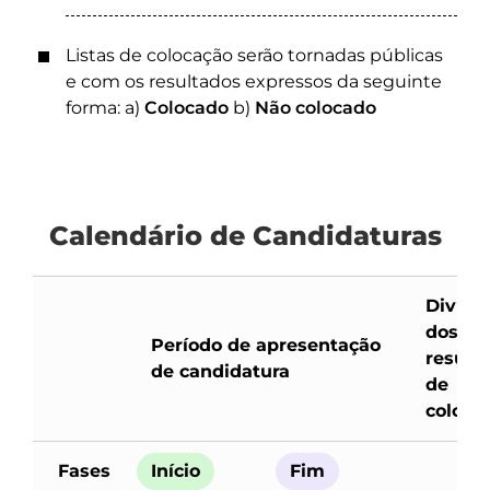
Listas de colocação serão tornadas públicas
e com os resultados expressos da seguinte
forma: a)
Colocado
b)
Não colocado
Calendário de Candidaturas
Divulg
dos
Período de apresentação
result
de candidatura
de
coloca
Fases
Início
Fim