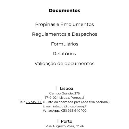
Documentos
Propinas e Emolumentos
Regulamentos e Despachos
Formulários
Relatórios
Validação de documentos
Lisboa
Campo Grande, 376
1749-024 Lisboa, Portugal
Tel.:
217 515 500
(Custo da chamada para rede fixa nacional)
Email:
info.cul@ulusofona.pt
WhatsApp:
+351 963 640 100
Porto
Rua Augusto Rosa, nº 24