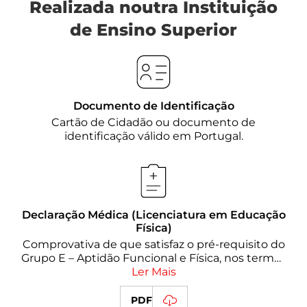
Realizada noutra Instituição
de Ensino Superior
Documento de Identificação
Cartão de Cidadão ou documento de
identificação válido em Portugal.
Declaração Médica (Licenciatura em Educação
Física)
Comprovativa de que satisfaz o pré-requisito do
Grupo E – Aptidão Funcional e Física, nos termos
da Deliberação n.º 454/2026, de 10 de abril
Ler Mais
(obrigatória no ato de matrícula).
PDF