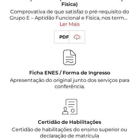
Física)
Comprovativa de que satisfaz o pré-requisito do
Grupo E – Aptidão Funcional e Física, nos termos
da Deliberação n.º 454/2026, de 10 de abril
Ler Mais
(obrigatória no ato de matrícula).
PDF
Ficha ENES / Forma de Ingresso
Apresentação do original junto dos serviços para
conferência.
Certidão de Habilitações
Certidão de habilitações do ensino superior ou
declaração de matrícula