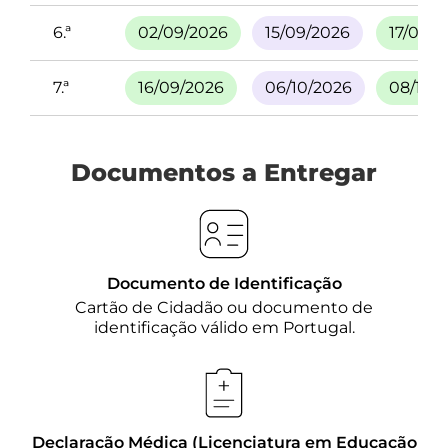
6.ª
02/09/2026
15/09/2026
17/09/2
7.ª
16/09/2026
06/10/2026
08/10/
Documentos a Entregar
Documento de Identificação
Cartão de Cidadão ou documento de
identificação válido em Portugal.
Declaração Médica (Licenciatura em Educação