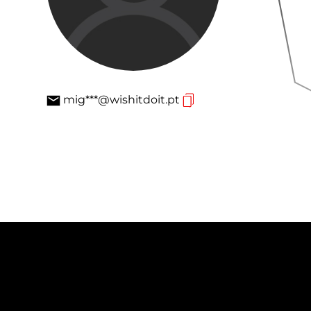
mig***@wishitdoit.pt