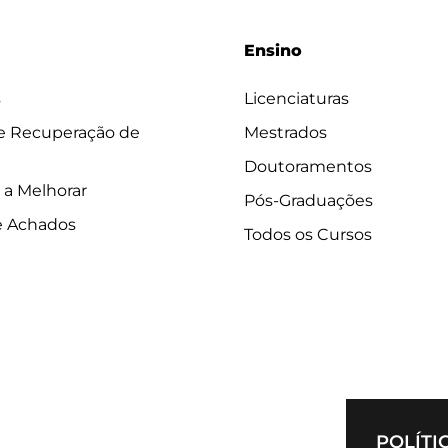
Ensino
s
Licenciaturas
 e Recuperação de
Mestrados
Doutoramentos
 a Melhorar
Pós-Graduações
e Achados
Todos os Cursos
POLÍTI