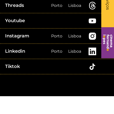
Serviços
Threads
Porto
Lisboa
Youtube
Instagram
Porto
Lisboa
Linkedin
Porto
Lisboa
Tiktok