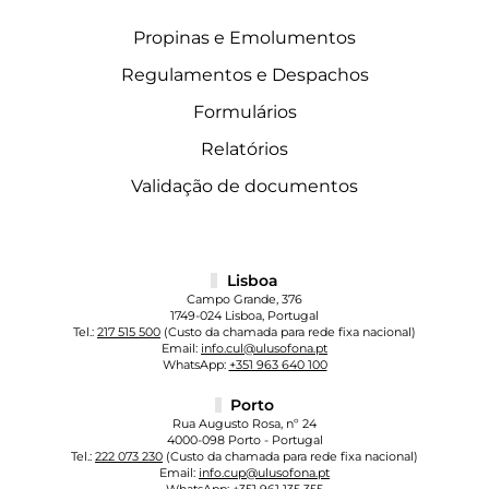
Propinas e Emolumentos
Regulamentos e Despachos
Formulários
Relatórios
Validação de documentos
Lisboa
Campo Grande, 376
1749-024 Lisboa, Portugal
Tel.:
217 515 500
(Custo da chamada para rede fixa nacional)
Email:
info.cul@ulusofona.pt
WhatsApp:
+351 963 640 100
Porto
Rua Augusto Rosa, nº 24
4000-098 Porto - Portugal
Tel.:
222 073 230
(Custo da chamada para rede fixa nacional)
Email:
info.cup@ulusofona.pt