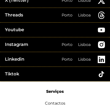
X (Twitter)
Porto
Lisboa
Threads
Porto
Lisboa
Youtube
Instagram
Porto
Lisboa
Linkedin
Porto
Lisboa
Tiktok
Serviços
Contactos