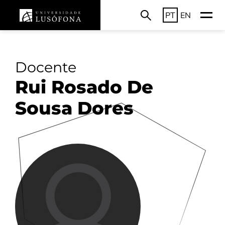
PT
EN
Docente
Rui Rosado De
Sousa Dores