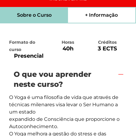
Sobre o Curso
+ Informação
Formato do
Horas
Créditos
40h
3 ECTS
curso
Presencial
O que vou aprender
neste curso?
O Yoga é uma filosofia de vida que através de 
técnicas milenares visa levar o Ser Humano a 
um estado 

expandido de Consciência que proporcione o 
Autoconhecimento.  

O Yoga melhora a gestão do stress e das 