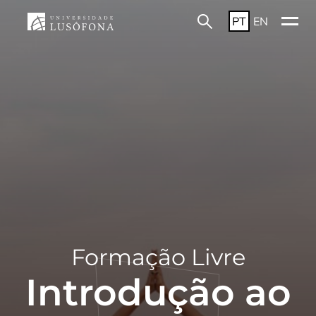
PT
EN
Formação Livre
Introdução ao