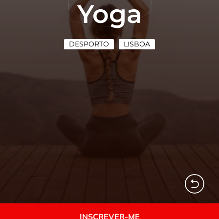
Yoga
DESPORTO
LISBOA
INSCREVER-ME