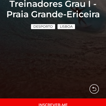
Treinadores Grau I -
Praia Grande-Ericeira
DESPORTO
LISBOA
INSCREVER-ME