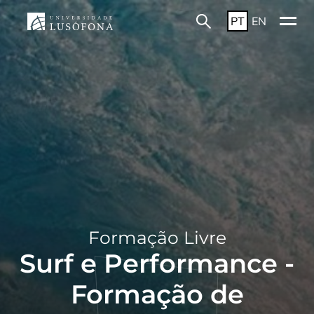
PT
EN
Formação Livre
Surf e Performance -
Formação de