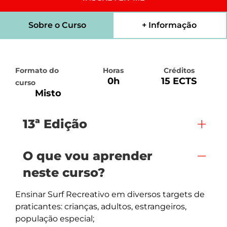
Sobre o Curso
+ Informação
Formato do
Horas
Créditos
0h
15 ECTS
curso
Misto
13ª Edição
O que vou aprender
neste curso?
Ensinar Surf Recreativo em diversos targets de 
praticantes: crianças, adultos, estrangeiros, 
população especial;
