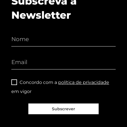
Subscreva a
Newsletter
Concordo com a
política de privacidade
em vigor
Subscrever