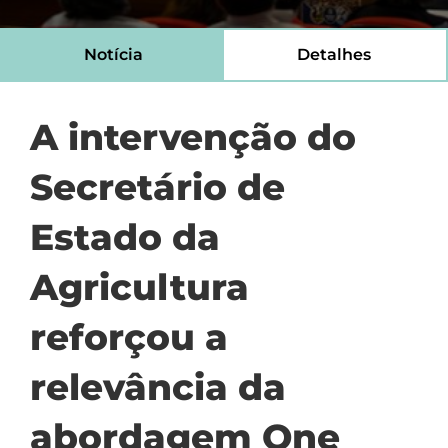
Notícia
Detalhes
A intervenção do
Secretário de
Estado da
Agricultura
reforçou a
relevância da
abordagem One