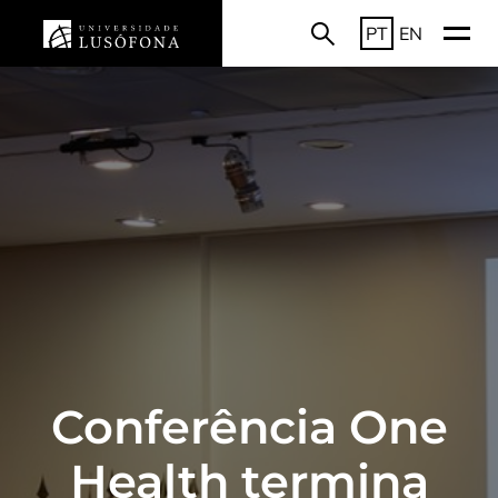
PT
EN
Conferência One
Health termina