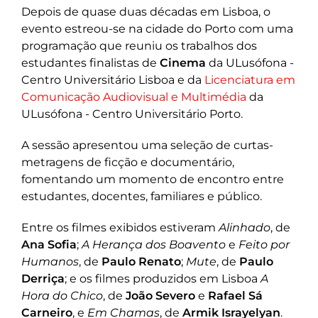
Depois de quase duas décadas em Lisboa, o
evento estreou-se na cidade do Porto com uma
programação que reuniu os trabalhos dos
estudantes finalistas de
Cinema
da ULusófona -
Centro Universitário Lisboa e da
Licenciatura em
Comunicação Audiovisual e Multimédia
da
ULusófona - Centro Universitário Porto.
A sessão apresentou uma seleção de curtas-
metragens de ficção e documentário,
fomentando um momento de encontro entre
estudantes, docentes, familiares e público.
Entre os filmes exibidos estiveram
Alinhado
, de
Ana Sofia
;
A Herança dos Boavento
e
Feito por
Humanos
, de
Paulo Renato
;
Mute
, de
Paulo
Derriça
; e os filmes produzidos em Lisboa
A
Hora do Chico
, de
João Severo
e
Rafael Sá
Carneiro
, e
Em Chamas
, de
Armik Israyelyan
.