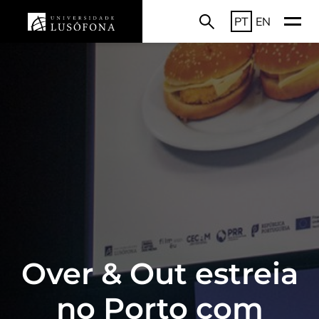
PT
EN
Over & Out estreia
no Porto com