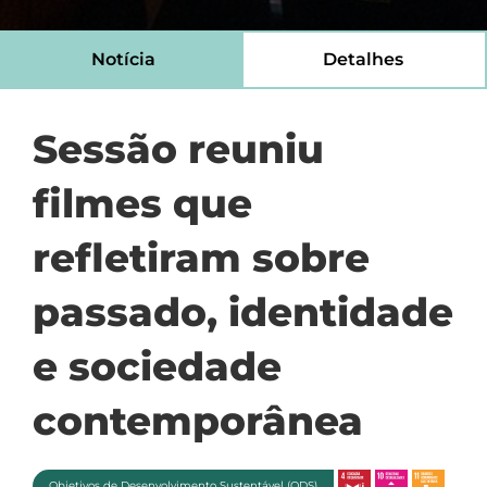
Notícia
Detalhes
Sessão reuniu
filmes que
refletiram sobre
passado, identidade
e sociedade
contemporânea
Objetivos de Desenvolvimento Sustentável (ODS)