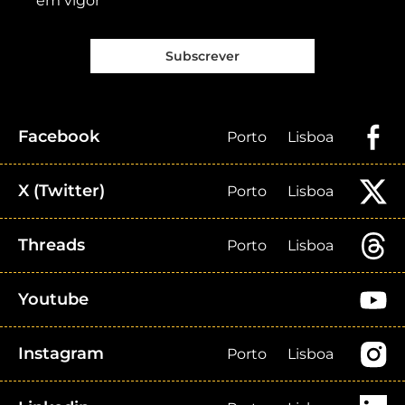
em vigor
Subscrever
Facebook
Porto
Lisboa
X (Twitter)
Porto
Lisboa
Threads
Porto
Lisboa
Youtube
Instagram
Porto
Lisboa