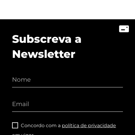
Subscreva a
Newsletter
Concordo com a
política de privacidade