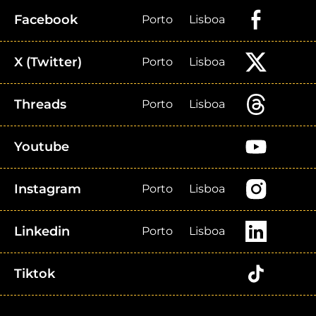
Facebook
Porto
Lisboa
X (Twitter)
Porto
Lisboa
Threads
Porto
Lisboa
Youtube
Instagram
Porto
Lisboa
Linkedin
Porto
Lisboa
Tiktok