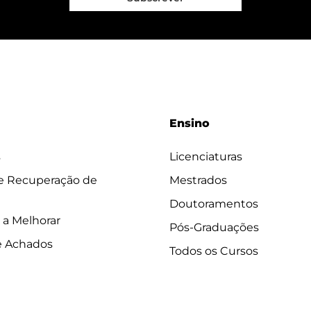
Ensino
s
Licenciaturas
 e Recuperação de
Mestrados
Doutoramentos
 a Melhorar
Pós-Graduações
e Achados
Todos os Cursos