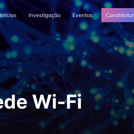
otícias
Investigação
Eventos
Candidatu
ede Wi-Fi