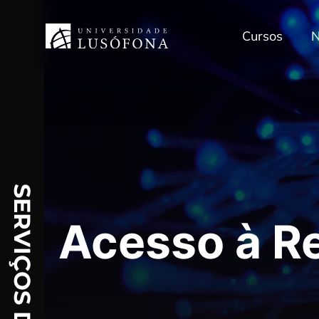
Cursos
N
SERVIÇOS DIGITAIS
Acesso à R