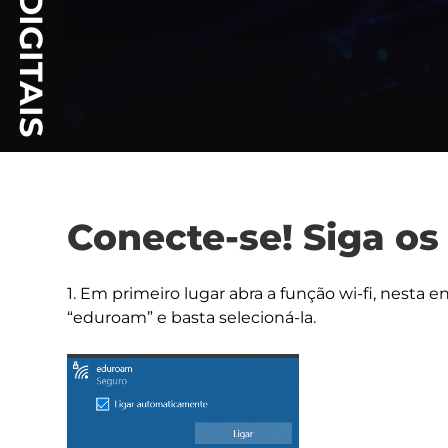
Conecte-se! Siga os
1. Em primeiro lugar abra a função wi-fi, nesta 
“eduroam” e basta selecioná-la.