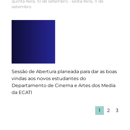
quinta-feira, 10 de setembro - sexta-feira, 11 de
setembro
Sessão de Abertura planeada para dar as boas
vindas aos novos estudantes do
Departamento de Cinema e Artes dos Media
da ECATI
1
2
3