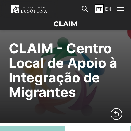
PT
EN
CLAIM
CLAIM - Centro
Local de Apoio à
Integração de
Migrantes