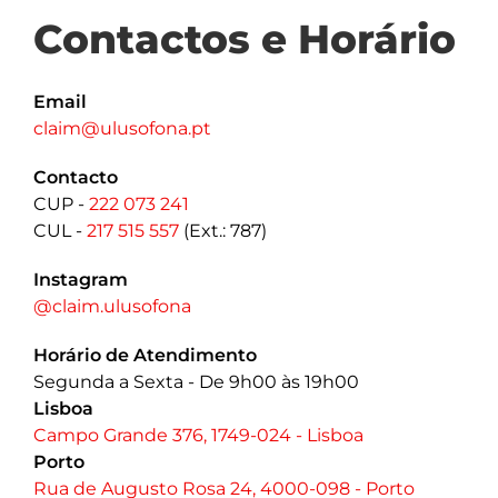
Contactos e Horário
Email
claim@ulusofona.pt
Contacto
CUP -
222 073 241
CUL -
217 515 557
(Ext.: 787)
Instagram
@claim.ulusofona
Horário de Atendimento
Segunda a Sexta - De 9h00 às 19h00
Lisboa
Campo Grande 376, 1749-024 - Lisboa
Porto
Rua de Augusto Rosa 24, 4000-098 - Porto