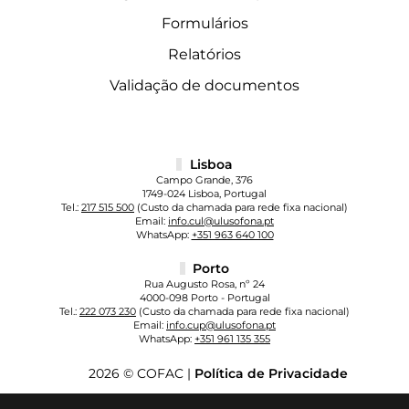
Formulários
Relatórios
Validação de documentos
Lisboa
Campo Grande, 376
1749-024 Lisboa, Portugal
Tel.:
217 515 500
(Custo da chamada para rede fixa nacional)
Email:
info.cul@ulusofona.pt
WhatsApp:
+351 963 640 100
Porto
Rua Augusto Rosa, nº 24
4000-098 Porto - Portugal
Tel.:
222 073 230
(Custo da chamada para rede fixa nacional)
Email:
info.cup@ulusofona.pt
WhatsApp:
+351 961 135 355
2026 © COFAC |
Política de Privacidade