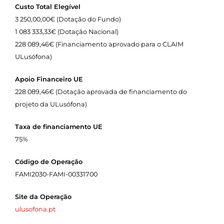
Custo Total Elegível
3 250,00,00€ (Dotação do Fundo)
1 083 333,33€ (Dotação Nacional)
228 089,46€ (Financiamento aprovado para o CLAIM
ULusófona)
Apoio Financeiro UE
228 089,46€ (Dotação aprovada de financiamento do
projeto da ULusófona)
Taxa de financiamento UE
75%
Código de Operação
FAMI2030-FAMI-00331700
Site da Operação
ulusofona.pt