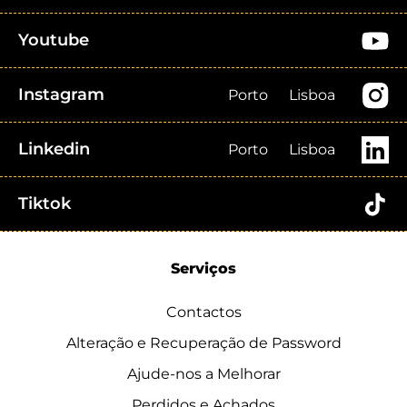
Youtube
Instagram
Porto
Lisboa
Linkedin
Porto
Lisboa
Tiktok
Serviços
Contactos
Alteração e Recuperação de Password
Ajude-nos a Melhorar
Perdidos e Achados