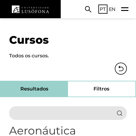
PT
EN
Cursos
Todos os cursos.
Resultados
Filtros
Aeronáutica