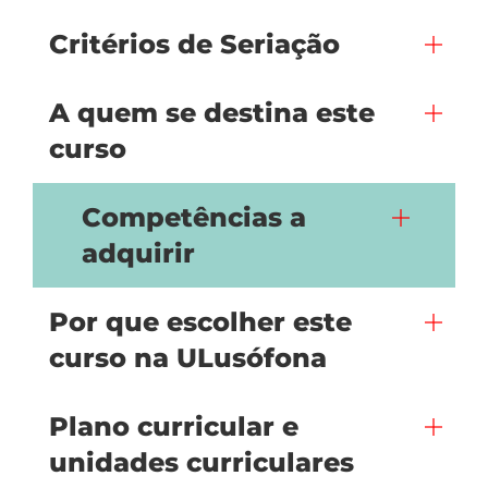
Critérios de Seriação
A quem se destina este
curso
Competências a
adquirir
Por que escolher este
curso na ULusófona
Plano curricular e
unidades curriculares