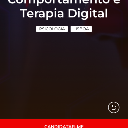
Terapia Digital
PSICOLOGIA
LISBOA
CANDIDATAR-ME