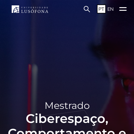
PT
EN
Mestrado
Ciberespaço,
Comportamento e