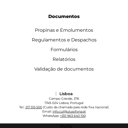
Documentos
Propinas e Emolumentos
Regulamentos e Despachos
Formulários
Relatórios
Validação de documentos
Lisboa
Campo Grande, 376
1749-024 Lisboa, Portugal
Tel.:
217 515 500
(Custo da chamada para rede fixa nacional)
Email:
info.cul@ulusofona.pt
WhatsApp:
+351 963 640 100
Porto