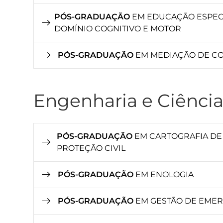
PÓS-GRADUAÇÃO
EM EDUCAÇÃO ESPECI
DOMÍNIO COGNITIVO E MOTOR
PÓS-GRADUAÇÃO
EM MEDIAÇÃO DE CO
Engenharia e Ciência
PÓS-GRADUAÇÃO
EM CARTOGRAFIA DE
PROTEÇÃO CIVIL
PÓS-GRADUAÇÃO
EM ENOLOGIA
PÓS-GRADUAÇÃO
EM GESTÃO DE EMER