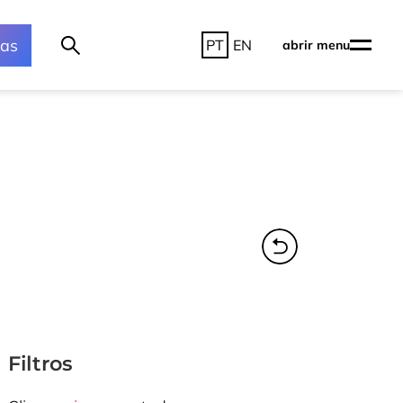
ras
PT
EN
abrir menu
Filtros