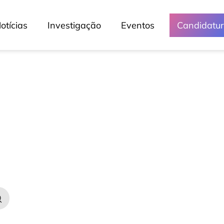
otícias
Investigação
Eventos
Candidatu