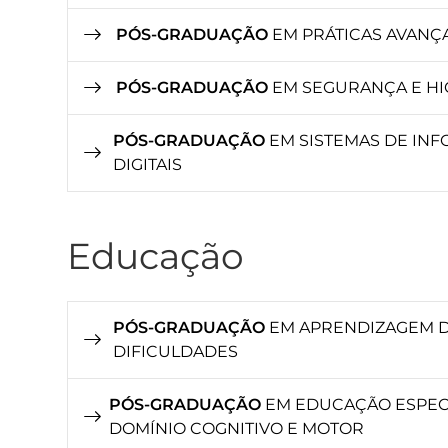
PÓS-GRADUAÇÃO
EM PRÁTICAS AVANÇ
PÓS-GRADUAÇÃO
EM SEGURANÇA E HI
PÓS-GRADUAÇÃO
EM SISTEMAS DE IN
DIGITAIS
Educação
PÓS-GRADUAÇÃO
EM APRENDIZAGEM DA
DIFICULDADES
PÓS-GRADUAÇÃO
EM EDUCAÇÃO ESPECI
DOMÍNIO COGNITIVO E MOTOR