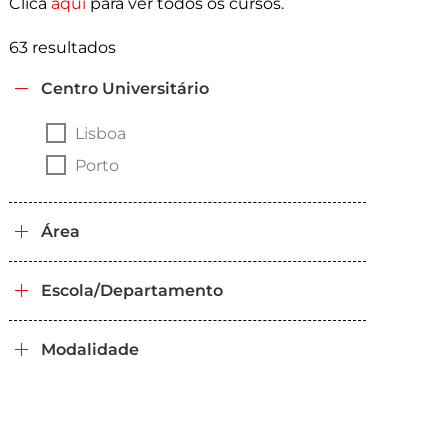
Clica
aqui
para ver todos os cursos.
63 resultados
Centro Universitário
Lisboa
Porto
Área
Escola/Departamento
Modalidade