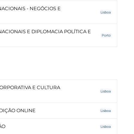
ACIONAIS - NEGÓCIOS E
Lisboa
ACIONAIS E DIPLOMACIA POLÍTICA E
Porto
RPORATIVA E CULTURA
Lisboa
DIÇÃO ONLINE
Lisboa
ÃO
Lisboa