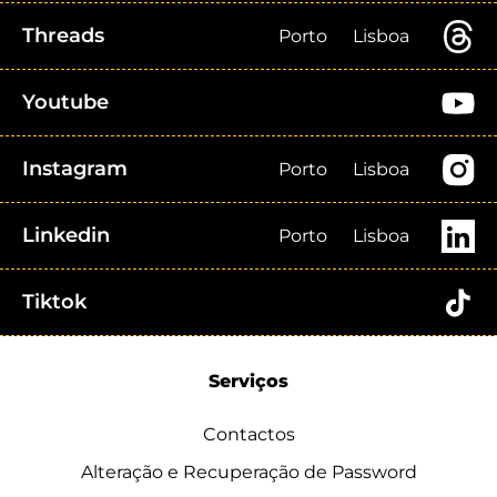
Threads
Porto
Lisboa
Youtube
Instagram
Porto
Lisboa
Linkedin
Porto
Lisboa
Tiktok
Serviços
Contactos
Alteração e Recuperação de Password