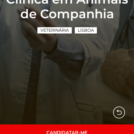
de Companhia
VETERINÁRIA
LISBOA
CANDIDATAR-ME