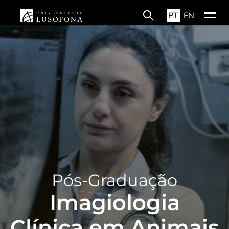
PT
EN
Pós-Graduação
Imagiologia
Clínica em Animais