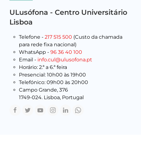
ULusófona - Centro Universitário
Lisboa
Telefone -
217 515 500
(Custo da chamada
para rede fixa nacional)
WhatsApp -
96 36 40 100
Email -
info.cul@ulusofona.pt
Horário: 2.ª a 6.ª feira
Presencial: 10h00 às 19h00
Telefónico: 09h00 às 20h00
Campo Grande, 376
1749-024. Lisboa, Portugal