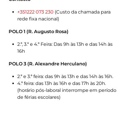
+351222 073 230
(Custo da chamada para
rede fixa nacional)
POLO 1 (R. Augusto Rosa)
2.ª, 3.ª e 4.ª Feira: Das 9h às 13h e das 14h às
16h
POLO 3 (R. Alexandre Herculano)
2.ª e 3.ª feira: das 9h às 13h e das 14h às 16h.
4.ª feira: das 13h às 16h e das 17h às 20h.
(horário pós-laboral interrompe em período
de férias escolares)