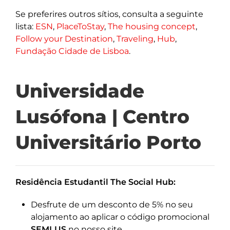
Se preferires outros sítios, consulta a seguinte
lista:
ESN
,
PlaceToStay
,
The housing concept
,
Follow your Destination
,
Traveling
,
Hub
,
Fundação Cidade de Lisboa
.
Universidade
Lusófona | Centro
Universitário Porto
Residência Estudantil The Social Hub:
Desfrute de um desconto de 5% no seu
alojamento ao aplicar o código promocional
SEMLUS
no nosso site.