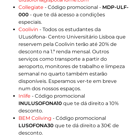
Collegiate
- Código promocional -
MDP-ULF-
000
- que te dá acesso a condições
especiais.
Coolivin
- Todos os estudantes da
ULusófona- Centro Universitário Lisboa que
reservem pela Coolivin terão até 20% de
desconto na 1.ª renda mensal. Outros
serviços como transporte a partir do
aeroporto, monitores de trabalho e limpeza
semanal no quarto também estarão
disponíveis. Esperamos ver-te em breve
num dos nossos espaços.
Inlife
- Código promocional
INULUSOFONA10
que te dá direito a 10%
desconto.
BEM Coliving
- Código promocional
LUSOFONA30
que te dá direito a 30€ de
desconto.