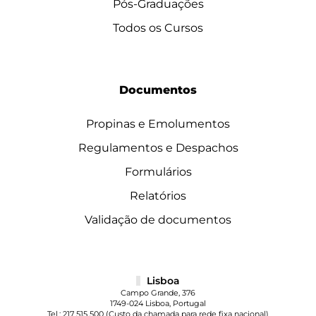
Pós-Graduações
Todos os Cursos
Documentos
Propinas e Emolumentos
Regulamentos e Despachos
Formulários
Relatórios
Validação de documentos
Lisboa
Campo Grande, 376
1749-024 Lisboa, Portugal
Tel.:
217 515 500
(Custo da chamada para rede fixa nacional)