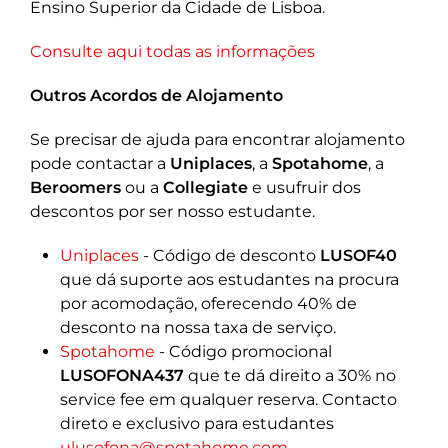
Ensino Superior da Cidade de Lisboa.
Consulte aqui todas as informações
Outros Acordos de Alojamento
Se precisar de ajuda para encontrar alojamento
pode contactar a
Uniplaces
, a
Spotahome
, a
Beroomers
ou a
Collegiate
e usufruir dos
descontos por ser nosso estudante.
Uniplaces
- Código de desconto
LUSOF40
que dá suporte aos estudantes na procura
por acomodação, oferecendo 40% de
desconto na nossa taxa de serviço.
Spotahome
- Código promocional
LUSOFONA437
que te dá direito a 30% no
service fee em qualquer reserva. Contacto
direto e exclusivo para estudantes
ulusofona@spotahome.com