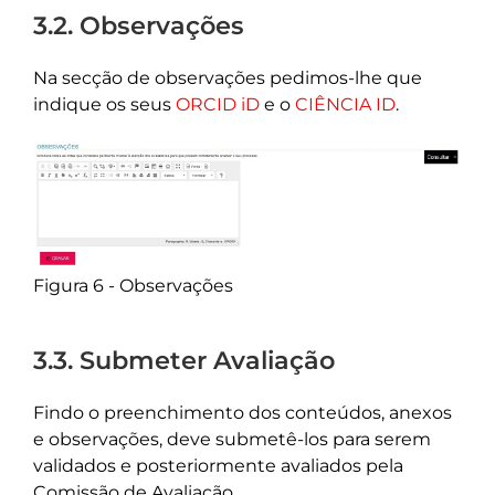
3.2. Observações
Na secção de observações pedimos-lhe que
indique os seus
ORCID iD
e o
CIÊNCIA ID
.
Figura 6 - Observações
3.3. Submeter Avaliação
Findo o preenchimento dos conteúdos, anexos
e observações, deve submetê-los para serem
validados e posteriormente avaliados pela
Comissão de Avaliação.