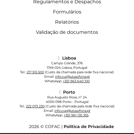
Regulamentos e Despachos
Formulários
Relatórios
Validação de documentos
Lisboa
Campo Grande, 376
1749-024 Lisboa, Portugal
Tel.:
217 515 500
(Custo da chamada para rede fixa nacional)
Email:
info.cul@ulusofona.pt
WhatsApp:
+351 963 640 100
Porto
Rua Augusto Rosa, nº 24
4000-098 Porto - Portugal
Tel.:
222 073 230
(Custo da chamada para rede fixa nacional)
Email:
info.cup@ulusofona.pt
WhatsApp:
+351 961 135 355
2026 © COFAC |
Política de Privacidade