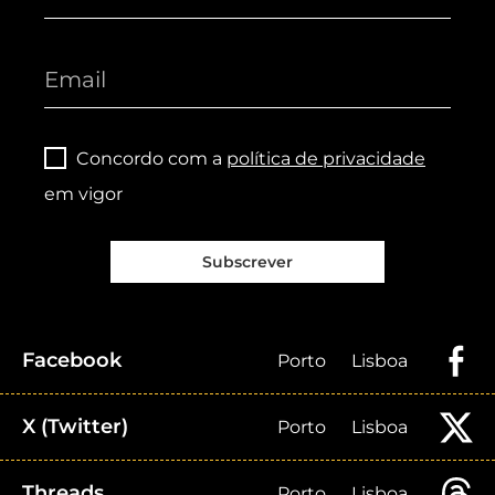
Concordo com a
política de privacidade
em vigor
Subscrever
Facebook
Porto
Lisboa
X (Twitter)
Porto
Lisboa
Threads
Porto
Lisboa