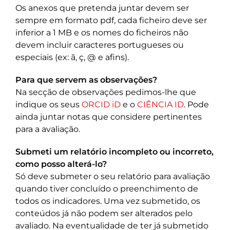
Os anexos que pretenda juntar devem ser
sempre em formato pdf, cada ficheiro deve ser
inferior a 1 MB e os nomes do ficheiros não
devem incluir caracteres portugueses ou
especiais (ex: ã, ç, @ e afins).
Para que servem as observações?
Na secção de observações pedimos-lhe que
indique os seus
ORCID iD
e o
CIÊNCIA ID
. Pode
ainda juntar notas que considere pertinentes
para a avaliação.
Submeti um relatório incompleto ou incorreto,
como posso alterá-lo?
Só deve submeter o seu relatório para avaliação
quando tiver concluído o preenchimento de
todos os indicadores. Uma vez submetido, os
conteúdos já não podem ser alterados pelo
avaliado. Na eventualidade de ter já submetido