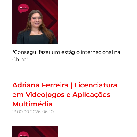
"Consegui fazer um estágio internacional na
China"
Adriana Ferreira | Licenciatura
em Vídeojogos e Aplicações
Multimédia
13:00:00
2026-06-10