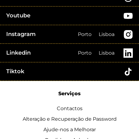
Youtube
Instagram
Porto
Lisboa
Linkedin
Porto
Lisboa
Tiktok
Serviços
Contactos
Alteração e Recuperação de Password
Ajude-nos a Melhorar