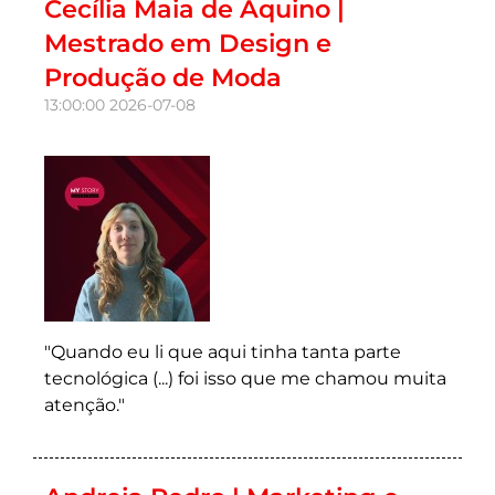
Cecília Maia de Aquino |
Mestrado em Design e
Produção de Moda
13:00:00
2026-07-08
"Quando eu li que aqui tinha tanta parte
tecnológica (...) foi isso que me chamou muita
atenção."