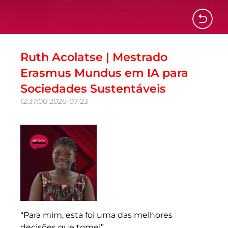
Ruth Acolatse | Mestrado
Erasmus Mundus em IA para
Sociedades Sustentáveis
12:37:00
2026-07-23
“Para mim, esta foi uma das melhores
decisões que tomei”