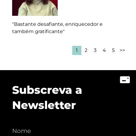
"Bastante desafiante, enriquecedor e
também gratificante"
1
2
3
4
5
>>
Subscreva a
Newsletter