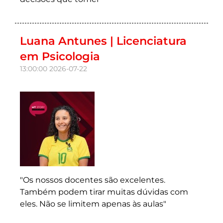
Luana Antunes | Licenciatura
em Psicologia
13:00:00
2026-07-22
"Os nossos docentes são excelentes.
Também podem tirar muitas dúvidas com
eles. Não se limitem apenas às aulas"