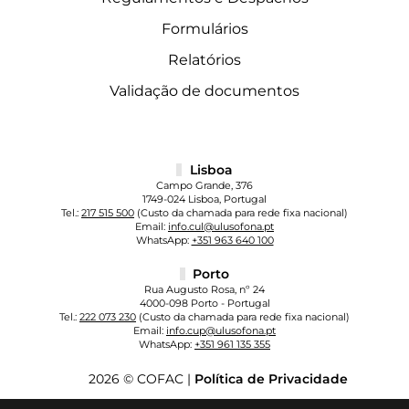
Formulários
Relatórios
Validação de documentos
Lisboa
Campo Grande, 376
1749-024 Lisboa, Portugal
Tel.:
217 515 500
(Custo da chamada para rede fixa nacional)
Email:
info.cul@ulusofona.pt
WhatsApp:
+351 963 640 100
Porto
Rua Augusto Rosa, nº 24
4000-098 Porto - Portugal
Tel.:
222 073 230
(Custo da chamada para rede fixa nacional)
Email:
info.cup@ulusofona.pt
WhatsApp:
+351 961 135 355
2026 © COFAC |
Política de Privacidade