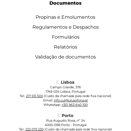
Documentos
Propinas e Emolumentos
Regulamentos e Despachos
Formulários
Relatórios
Validação de documentos
Lisboa
Campo Grande, 376
1749-024 Lisboa, Portugal
Tel.:
217 515 500
(Custo da chamada para rede fixa nacional)
Email:
info.cul@ulusofona.pt
WhatsApp:
+351 963 640 100
Porto
Rua Augusto Rosa, nº 24
4000-098 Porto - Portugal
Tel.:
222 073 230
(Custo da chamada para rede fixa nacional)