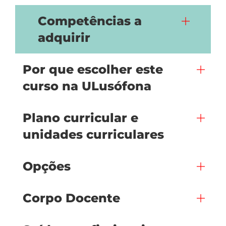
Competências a
adquirir
Por que escolher este
curso na ULusófona
Plano curricular e
unidades curriculares
Opções
Corpo Docente