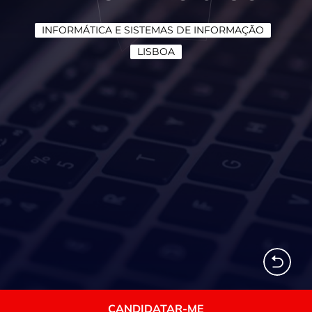
INFORMÁTICA E SISTEMAS DE INFORMAÇÃO
LISBOA
CANDIDATAR-ME