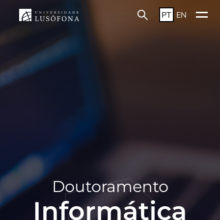
PT
EN
Doutoramento
Informática