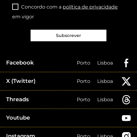
Concordo com a
política de privacidade
em vigor
Subscrever
Facebook
Porto
Lisboa
X (Twitter)
Porto
Lisboa
Threads
Porto
Lisboa
Youtube
Instagram
Porto
Lisboa