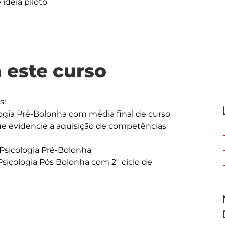
ideia piloto
 este curso
logia Pré-Bolonha com média final de curso
que evidencie a aquisição de competências
 Psicologia Pré-Bolonha
Psicologia Pós Bolonha com 2º ciclo de