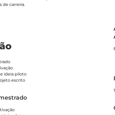
de carreira.

ção
trado
ivação
e ideia piloto
ojeto escrito
 mestrado
tivação