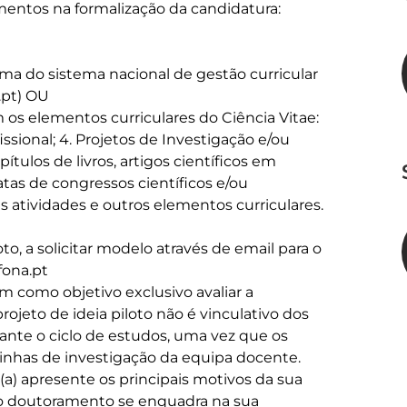
entos na formalização da candidatura:

ma do sistema nacional de gestão curricular 
.pt) OU

s elementos curriculares do Ciência Vitae: 
fissional; 4. Projetos de Investigação e/ou 
apítulos de livros, artigos científicos em 
tas de congressos científicos e/ou 
as atividades e outros elementos curriculares.

o, a solicitar modelo através de email para o 
ona.pt 

em como objetivo exclusivo avaliar a 
rojeto de ideia piloto não é vinculativo dos 
ante o ciclo de estudos, uma vez que os 
inhas de investigação da equipa docente.

a) apresente os principais motivos da sua 
no doutoramento se enquadra na sua 