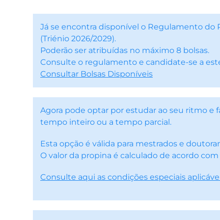
Já se encontra disponível o Regulamento do
(Triénio 2026/2029).
Poderão ser atribuídas no máximo 8 bolsas.
Consulte o regulamento e candidate-se a est
Consultar Bolsas Disponíveis
Agora pode optar por estudar ao seu ritmo e
tempo inteiro ou a tempo parcial.
Esta opção é válida para mestrados e doutor
O valor da propina é calculado de acordo com
Consulte aqui as condições especiais aplicáve