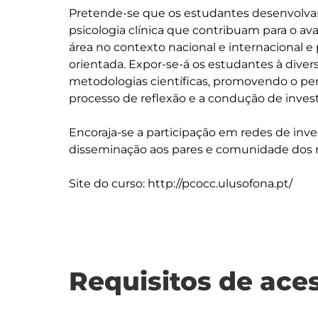
Pretende-se que os estudantes desenvolv
psicologia clínica que contribuam para o av
área no contexto nacional e internacional e p
orientada. Expor-se-á os estudantes à dive
metodologias científicas, promovendo o pen
processo de reflexão e a condução de investi
Encoraja-se a participação em redes de inves
disseminação aos pares e comunidade dos re
Site do curso: http://pcocc.ulusofona.pt/
Requisitos de ace