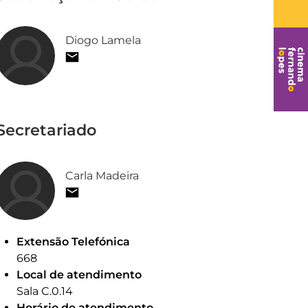
Diogo Lamela
Secretariado
Carla Madeira
Extensão Telefónica
668
Local de atendimento
Sala C.0.14
Horário de atendimento