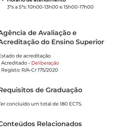
3ªs a 5ªs: 10h00-13h00 e 15h00-17h00
Agência de Avaliação e
Acreditação do Ensino Superior
Estado de acreditação
Acreditado -
Deliberação
Registo: R/A-Cr 175/2020
Requisitos de Graduação
Ter concluído um total de 180 ECTS.
Conteúdos Relacionados