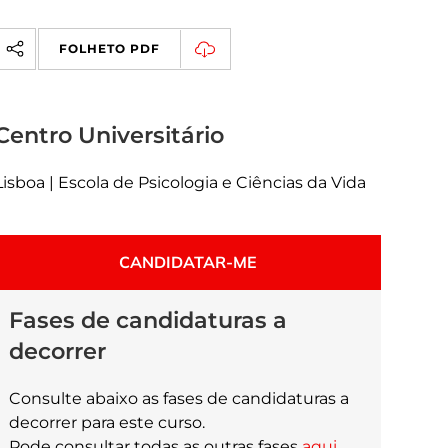
FOLHETO PDF
Centro Universitário
Lisboa | Escola de Psicologia e Ciências da Vida
CANDIDATAR-ME
Fases de candidaturas a
decorrer
Consulte abaixo as fases de candidaturas a
decorrer para este curso.
Pode consultar todas as outras fases
aqui
.