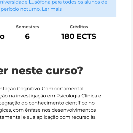
iversidade Lusófona para todos os alunos de
 período noturno.
Ler mais
Semestres
Créditos
o
6
180 ECTS
r neste curso?
entação Cognitivo-Comportamental, 
ção na investigação em Psicologia Clínica e 
egração do conhecimento científico no 
ógicas, com ênfase nos desenvolvimentos 
amental e sua aplicação com recurso às 