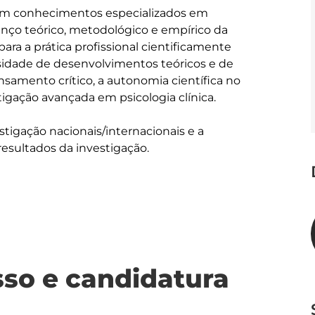
am conhecimentos especializados em 
anço teórico, metodológico e empírico da 
ara a prática profissional cientificamente 
rsidade de desenvolvimentos teóricos e de 
samento crítico, a autonomia científica no 
gação avançada em psicologia clínica. 

tigação nacionais/internacionais e a 
sultados da investigação.

sso e candidatura