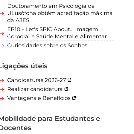
Doutoramento em Psicologia da
ULusófona obtém acreditação máxima
da A3ES
EP10 - Let's SPIC About... Imagem
Corporal e Saúde Mental e Alimentar
Curiosidades sobre os Sonhos
Ligações úteis
Candidaturas 2026-27
Realizar candidatura
Vantagens e Benefícios
Mobilidade para Estudantes e
Docentes