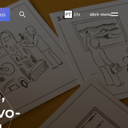
ras
PT
EN
abrir menu
,
vo-