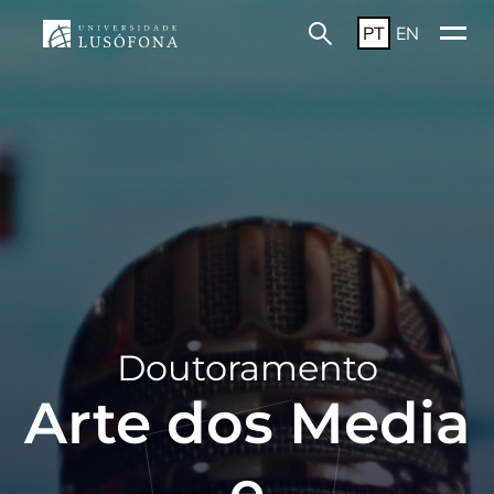
PT
EN
Doutoramento
Arte dos Media
e