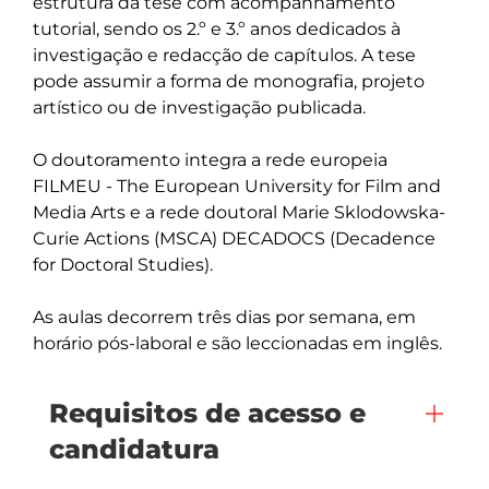
estrutura da tese com acompanhamento 
tutorial, sendo os 2.º e 3.º anos dedicados à 
investigação e redacção de capítulos. A tese 
pode assumir a forma de monografia, projeto 
artístico ou de investigação publicada.

O doutoramento integra a rede europeia 
FILMEU - The European University for Film and 
Media Arts e a rede doutoral Marie Sklodowska-
Curie Actions (MSCA) DECADOCS (Decadence 
for Doctoral Studies).

As aulas decorrem três dias por semana, em 
horário pós-laboral e são leccionadas em inglês.
Requisitos de acesso e
candidatura