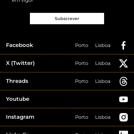
em vigor
Subscrever
Facebook
Porto
Lisboa
X (Twitter)
Porto
Lisboa
Threads
Porto
Lisboa
Youtube
Instagram
Porto
Lisboa