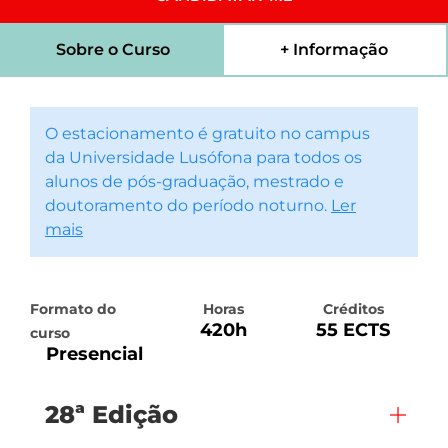
Sobre o Curso
+ Informação
O estacionamento é gratuito no campus
da Universidade Lusófona para todos os
alunos de pós-graduação, mestrado e
doutoramento do período noturno.
Ler
mais
Formato do
Horas
Créditos
420h
55 ECTS
curso
Presencial
28ª Edição