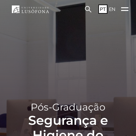
PT
EN
Pós-Graduação
Segurança e
Higiene do