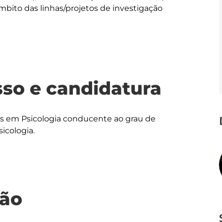
mbito das linhas/projetos de investigação 
sso e candidatura
os em Psicologia conducente ao grau de 
icologia.
ção