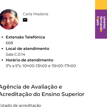
Carla Madeira
Extensão Telefónica
668
Local de atendimento
Sala C.0.14
Horário de atendimento
3ªs a 5ªs: 10h00-13h00 e 15h00-17h00
Agência de Avaliação e
Acreditação do Ensino Superior
Estado de acreditação