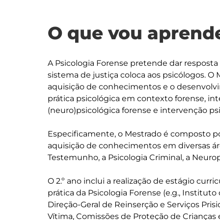
O que vou aprende
A Psicologia Forense pretende dar resposta à
sistema de justiça coloca aos psicólogos. O 
aquisição de conhecimentos e o desenvolvi
prática psicológica em contexto forense, in
(neuro)psicológica forense e intervenção psi
Especificamente, o Mestrado é composto por
aquisição de conhecimentos em diversas área
Testemunho, a Psicologia Criminal, a Neurops
O 2.º ano inclui a realização de estágio curr
prática da Psicologia Forense (e.g., Institut
Direção-Geral de Reinserção e Serviços Pris
Vítima, Comissões de Proteção de Crianças e