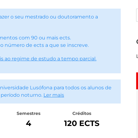
 fazer o seu mestrado ou doutoramento a
amentos com 90 ou mais ects.
 o número de ects a que se inscreve.
is ao regime de estudo a tempo parcial.
iversidade Lusófona para todos os alunos de
 período noturno.
Ler mais
Semestres
Créditos
4
120 ECTS