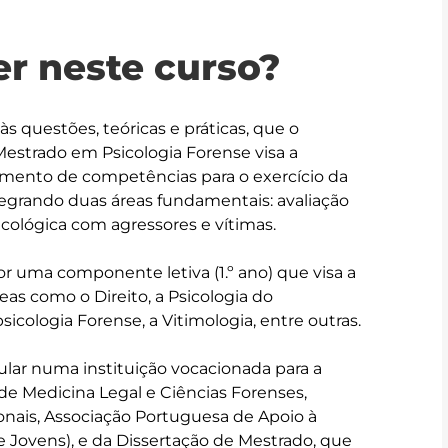
r neste curso?
s questões, teóricas e práticas, que o 
Mestrado em Psicologia Forense visa a 
mento de competências para o exercício da 
tegrando duas áreas fundamentais: avaliação 
cológica com agressores e vítimas.

 uma componente letiva (1.º ano) que visa a 
s como o Direito, a Psicologia do 
icologia Forense, a Vitimologia, entre outras.

icular numa instituição vocacionada para a 
o de Medicina Legal e Ciências Forenses, 
ionais, Associação Portuguesa de Apoio à 
 Jovens), e da Dissertação de Mestrado, que 