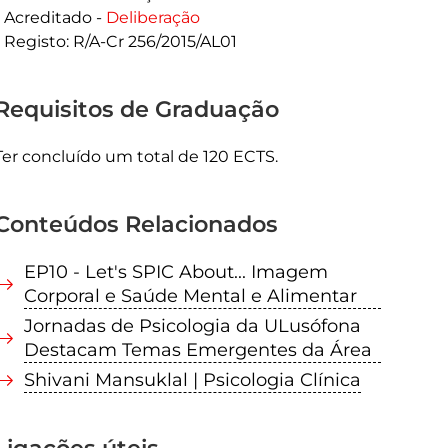
Acreditado -
Deliberação
Registo: R/A-Cr 256/2015/AL01
Requisitos de Graduação
Ter concluído um total de 120 ECTS.
Conteúdos Relacionados
EP10 - Let's SPIC About... Imagem
Corporal e Saúde Mental e Alimentar
Jornadas de Psicologia da ULusófona
Destacam Temas Emergentes da Área
Shivani Mansuklal | Psicologia Clínica
Ligações úteis