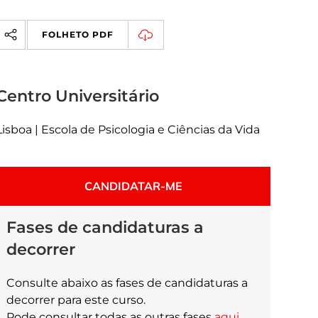
FOLHETO PDF
Centro Universitário
Lisboa | Escola de Psicologia e Ciências da Vida
CANDIDATAR-ME
Fases de candidaturas a
decorrer
Consulte abaixo as fases de candidaturas a
decorrer para este curso.
Pode consultar todas as outras fases
aqui
.