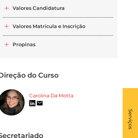
Valores Candidatura
Valores Matrícula e Inscrição
Propinas
Direção do Curso
Carolina Da Motta
What
- Li
Serviços
Secretariado