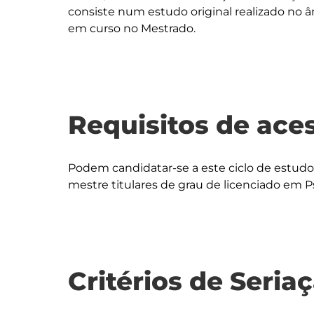
consiste num estudo original realizado no â
em curso no Mestrado.
Requisitos de ace
Podem candidatar-se a este ciclo de estud
mestre titulares de grau de licenciado em Ps
Critérios de Seria