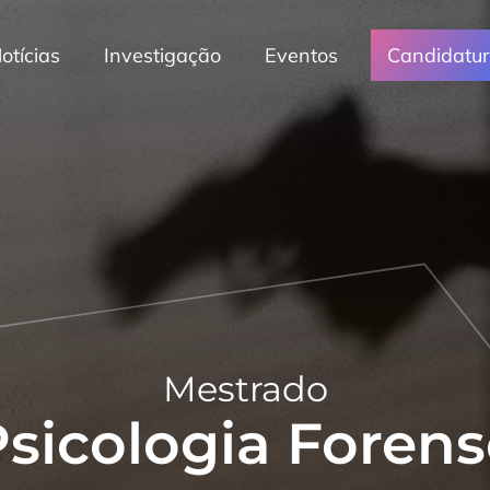
otícias
Investigação
Eventos
Candidatu
Mestrado
sicologia Forens