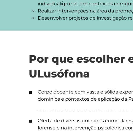
individual/grupal, em contextos comunit
Realizar intervenções na área da promoç
Desenvolver projetos de investigação r
Por que escolher 
ULusófona
Corpo docente com vasta e sólida experiê
domínios e contextos de aplicação da Ps
Oferta de diversas unidades curriculares
forense e na intervenção psicológica com