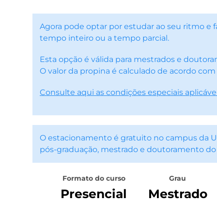
Agora pode optar por estudar ao seu ritmo e
tempo inteiro ou a tempo parcial.
Esta opção é válida para mestrados e doutor
O valor da propina é calculado de acordo com
Consulte aqui as condições especiais aplicáve
O estacionamento é gratuito no campus da Un
pós-graduação, mestrado e doutoramento do
Formato do curso
Grau
Presencial
Mestrado