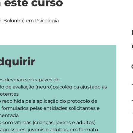
 este curso
ré-Bolonha) em Psicologia
quirir
 de avaliação (neuro)psicológica ajustado às
petentes
ão recolhida pela aplicação do protocolo de
 formulados pelas entidades solicitantes e
mentada
s com vítimas (crianças, jovens e adultos)
agressores, juvenis e adultos, em formato