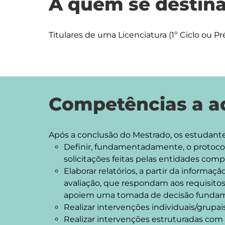
A quem se destina
Titulares de uma Licenciatura (1º Ciclo ou P
Competências a ad
Definir, fundamentadamente, o protocolo
solicitações feitas pelas entidades com
Elaborar relatórios, a partir da informaç
avaliação, que respondam aos requisitos
apoiem uma tomada de decisão funda
Realizar intervenções individuais/grupai
Realizar intervenções estruturadas com 