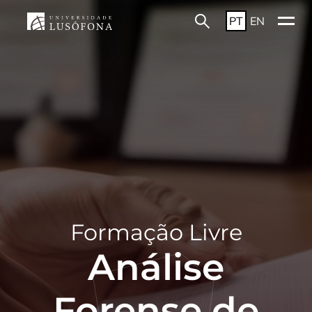
PT
EN
Formação Livre
Análise
Forense de