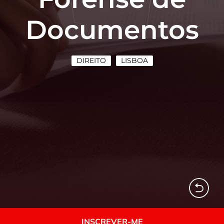
Documentos
DIREITO
LISBOA
INSCREVER-ME