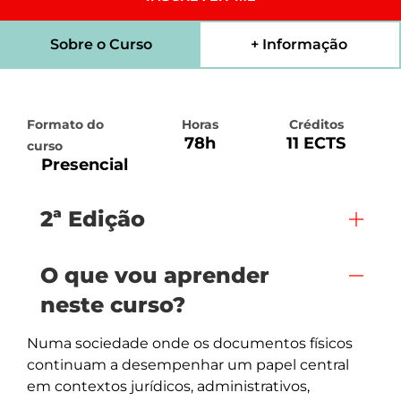
Sobre o Curso
+ Informação
Formato do
Horas
Créditos
78h
11 ECTS
curso
Presencial
2ª Edição
O que vou aprender
neste curso?
Numa sociedade onde os documentos físicos 
continuam a desempenhar um papel central 
em contextos jurídicos, administrativos, 