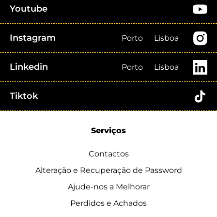
Youtube
Instagram
Porto
Lisboa
Linkedin
Porto
Lisboa
Tiktok
Serviços
Contactos
Alteração e Recuperação de Password
Ajude-nos a Melhorar
Perdidos e Achados