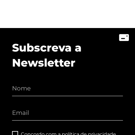
Subscreva a
Newsletter
Concordo com a
política de privacidade