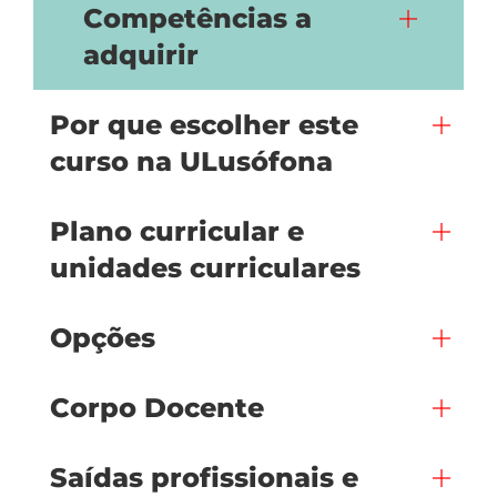
Competências a
adquirir
Por que escolher este
curso na ULusófona
Plano curricular e
unidades curriculares
Opções
Corpo Docente
Saídas profissionais e