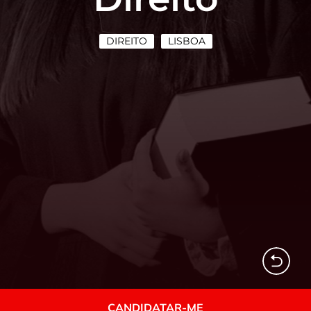
DIREITO
LISBOA
CANDIDATAR-ME