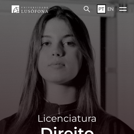
PT
EN
Licenciatura
Direito