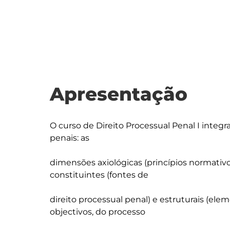
Apresentação
O curso de Direito Processual Penal I integ
penais: as

dimensões axiológicas (princípios normativos)
constituintes (fontes de

direito processual penal) e estruturais (ele
objectivos, do processo
