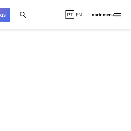
ras
PT
EN
abrir menu