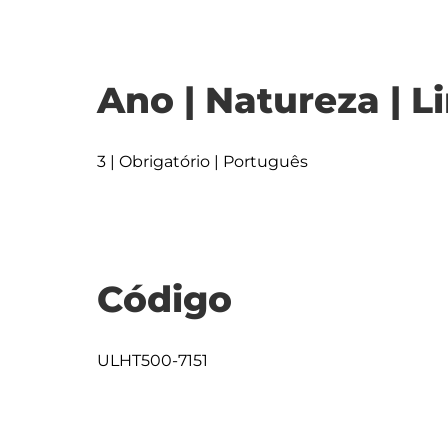
Ano | Natureza | L
3 | Obrigatório | Português
Código
ULHT500-7151