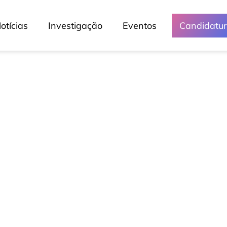
otícias
Investigação
Eventos
Candidatu