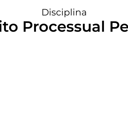
Disciplina
ito Processual Pe