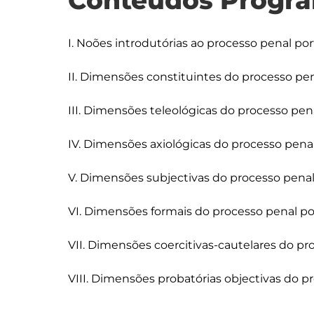
Conteúdos Progra
I. Noões introdutórias ao processo penal po
II. Dimensões constituintes do processo pe
III. Dimensões teleológicas do processo pen
IV. Dimensões axiológicas do processo pena
V. Dimensões subjectivas do processo penal
VI. Dimensões formais do processo penal po
VII. Dimensões coercitivas-cautelares do pr
VIII. Dimensões probatórias objectivas do p