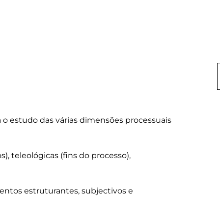
ra o estudo das várias dimensões processuais 
, teleológicas (fins do processo), 
mentos estruturantes, subjectivos e 