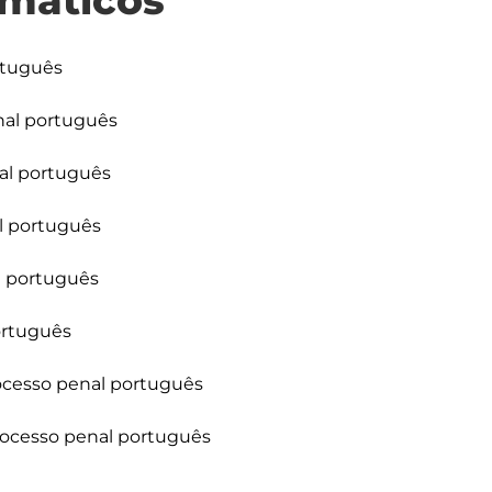
máticos
rtuguês

nal português

al português

l português

 português

rtuguês

ocesso penal português

rocesso penal português
