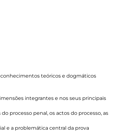
e conhecimentos teóricos e dogmáticos 
imensões integrantes e nos seus principais

do processo penal, os actos do processo, as

l e a problemática central da prova
