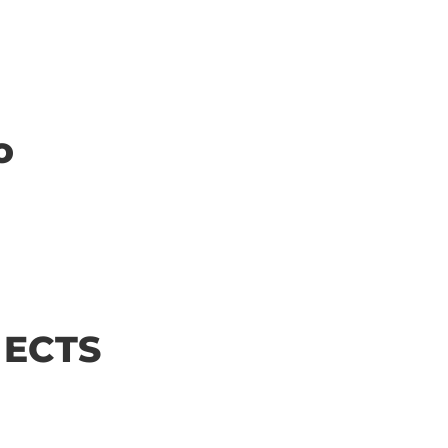
o
| ECTS