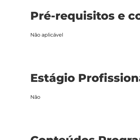
Pré-requisitos e c
Não aplicável
Estágio Profission
Não