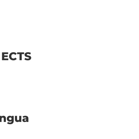
| ECTS
ingua