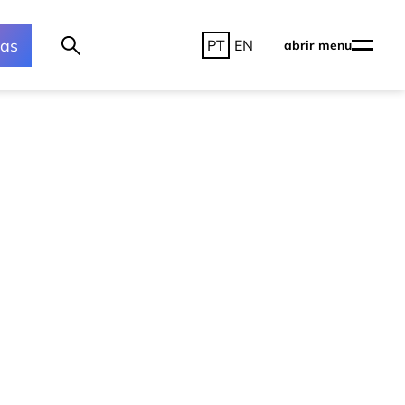
ras
PT
EN
abrir menu