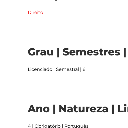
Direito
Grau | Semestres 
Licenciado | Semestral | 6
Ano | Natureza | L
4 | Obrigatório | Português