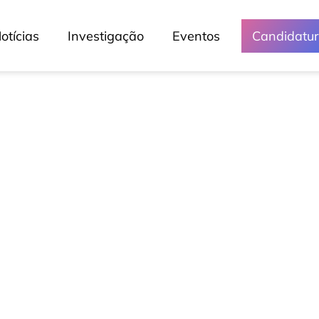
otícias
Investigação
Eventos
Candidatu