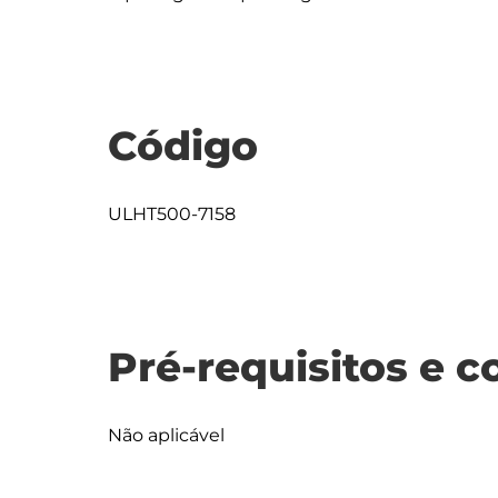
Código
ULHT500-7158
Pré-requisitos e c
Não aplicável