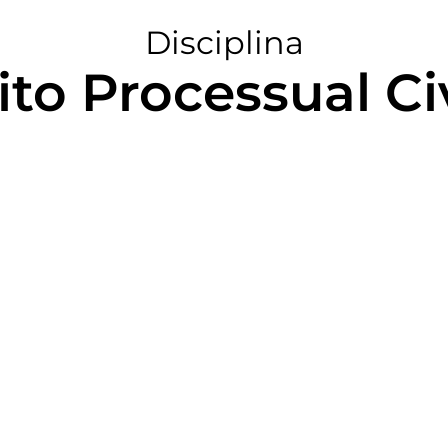
Disciplina
ito Processual Civi