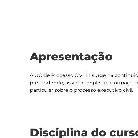
Apresentação
A UC de Processo Civil III surge na continuid
pretendendo, assim, completar a formação do
Disciplina do curs