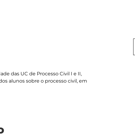
ade das UC de Processo Civil I e II, 
s alunos sobre o processo civil, em 
o