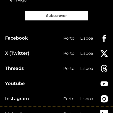
em vigor
Subscrever
Facebook
Porto
Lisboa
X (Twitter)
Porto
Lisboa
Threads
Porto
Lisboa
Youtube
Instagram
Porto
Lisboa