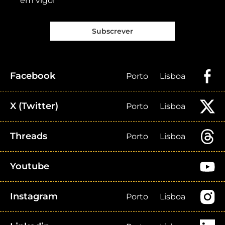
em vigor
Subscrever
Facebook
Porto
Lisboa
X (Twitter)
Porto
Lisboa
Threads
Porto
Lisboa
Youtube
Instagram
Porto
Lisboa