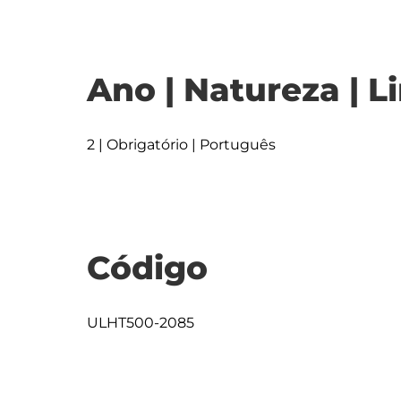
Ano | Natureza | L
2 | Obrigatório | Português
Código
ULHT500-2085