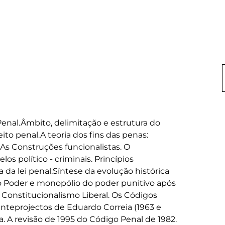
enal.Âmbito, delimitação e estrutura do 
to penal.A teoria dos fins das penas: 
. As Construções funcionalistas. O 
os político - criminais. Princípios 
da lei penal.Síntese da evolução histórica 
do Poder e monopólio do poder punitivo após 
Constitucionalismo Liberal. Os Códigos 
anteprojectos de Eduardo Correia (1963 e 
a. A revisão de 1995 do Código Penal de 1982. 