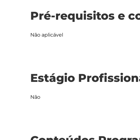
Pré-requisitos e c
Não aplicável
Estágio Profission
Não