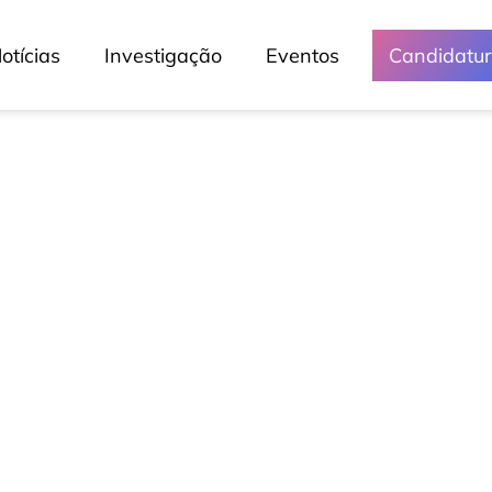
otícias
Investigação
Eventos
Candidatu