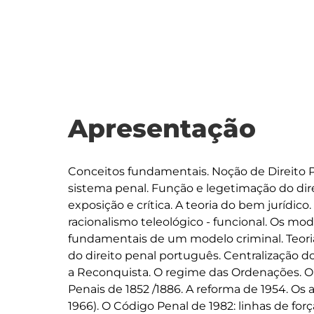
Apresentação
Conceitos fundamentais. Noção de Direito P
sistema penal. Função e legetimação do direi
exposição e crítica. A teoria do bem jurídico
racionalismo teleológico - funcional. Os model
fundamentais de um modelo criminal. Teoria 
do direito penal português. Centralização 
a Reconquista. O regime das Ordenações. O 
Penais de 1852 /1886. A reforma de 1954. Os 
1966). O Código Penal de 1982: linhas de forç