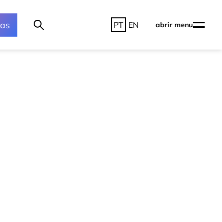
ras
PT
EN
abrir menu