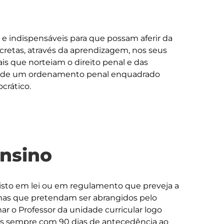
e indispensáveis para que possam aferir da 
cretas, através da aprendizagem, nos seus 
is que norteiam o direito penal e das 
o de um ordenamento penal enquadrado 
ensino
isto em lei ou em regulamento que preveja a 
 mas que pretendam ser abrangidos pelo 
r o Professor da unidade curricular logo 
 sempre com 90 dias de antecedência ao 