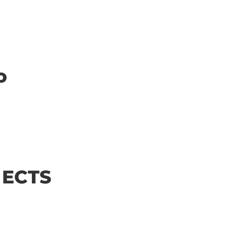
o
| ECTS