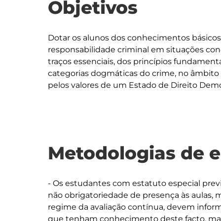
Objetivos
Dotar os alunos dos conhecimentos básicos 
responsabilidade criminal em situações con
traços essenciais, dos princípios fundamenta
categorias dogmáticas do crime, no âmbit
Metodologias de 
- Os estudantes com estatuto especial prev
não obrigatoriedade de presença às aulas,
regime da avaliação contínua, devem informa
que tenham conhecimento deste facto, mas