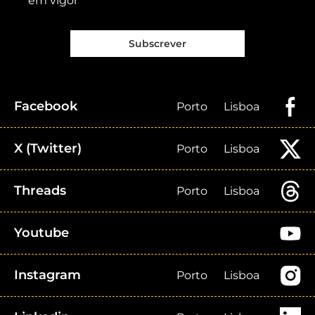
em vigor
Subscrever
Facebook
Porto
Lisboa
X (Twitter)
Porto
Lisboa
Threads
Porto
Lisboa
Youtube
Instagram
Porto
Lisboa