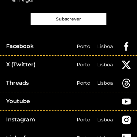
em vigor
Subscrever
Facebook
Porto
Lisboa
X (Twitter)
Porto
Lisboa
Threads
Porto
Lisboa
Youtube
Instagram
Porto
Lisboa