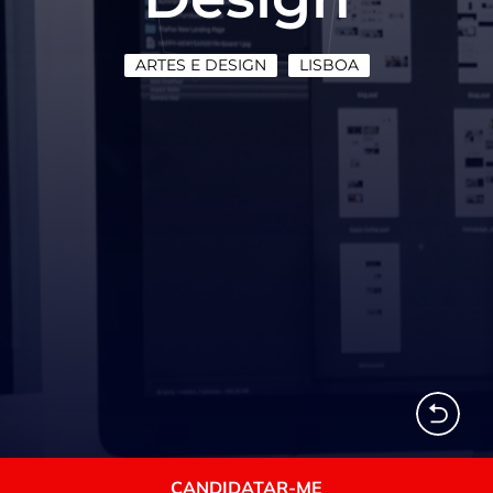
ARTES E DESIGN
LISBOA
CANDIDATAR-ME