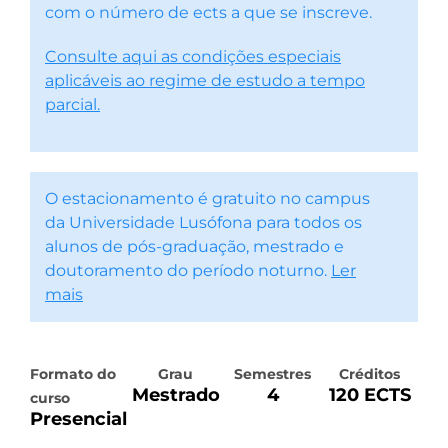
com o número de ects a que se inscreve.
Consulte aqui as condições especiais
aplicáveis ao regime de estudo a tempo
parcial.
O estacionamento é gratuito no campus
da Universidade Lusófona para todos os
alunos de pós-graduação, mestrado e
doutoramento do período noturno.
Ler
mais
Formato do
Grau
Semestres
Créditos
Mestrado
4
120 ECTS
curso
Presencial