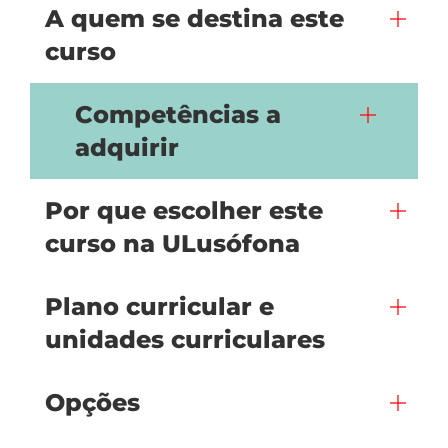
A quem se destina este
curso
Competências a
adquirir
Por que escolher este
curso na ULusófona
Plano curricular e
unidades curriculares
Opções