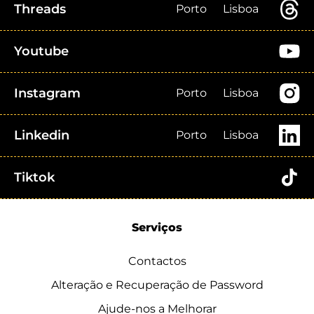
Threads
Porto
Lisboa
Youtube
Instagram
Porto
Lisboa
Linkedin
Porto
Lisboa
Tiktok
Serviços
Contactos
Alteração e Recuperação de Password
Ajude-nos a Melhorar