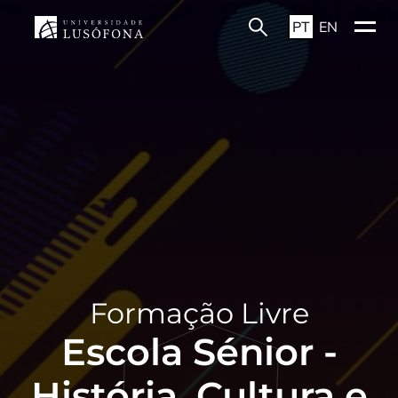
PT
EN
Formação Livre
Escola Sénior -
História, Cultura e