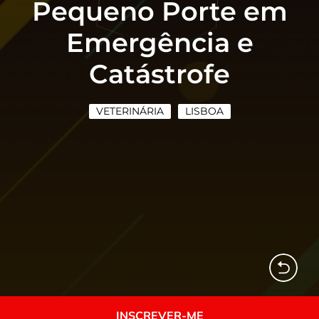
Pequeno Porte em
Emergência e
Catástrofe
VETERINÁRIA
LISBOA
INSCREVER-ME