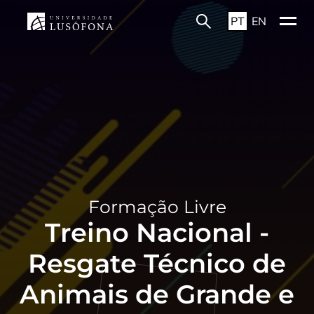
PT
EN
Formação Livre
Treino Nacional -
Resgate Técnico de
Animais de Grande e