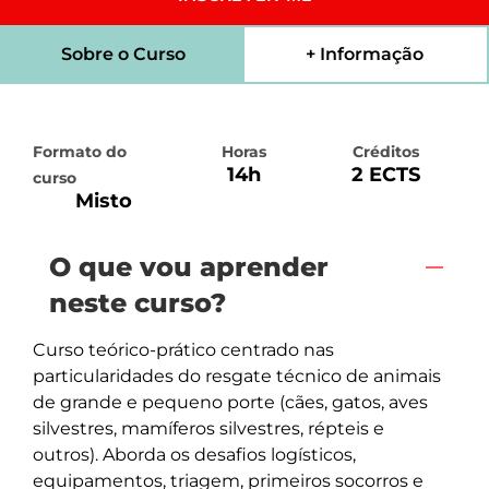
Sobre o Curso
+ Informação
Formato do
Horas
Créditos
14h
2 ECTS
curso
Misto
O que vou aprender
neste curso?
Curso teórico-prático centrado nas 
particularidades do resgate técnico de animais 
de grande e pequeno porte (cães, gatos, aves 
silvestres, mamíferos silvestres, répteis e 
outros). Aborda os desafios logísticos, 
equipamentos, triagem, primeiros socorros e 