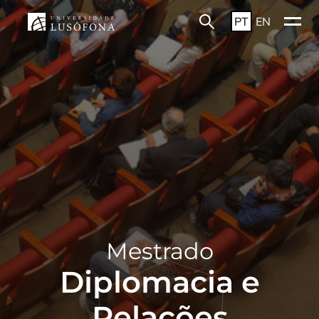
PT
EN
Mestrado
Diplomacia e
Relações