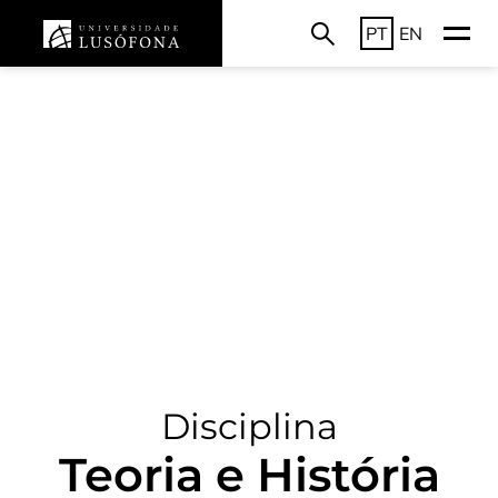
PT
EN
Disciplina
Teoria e História