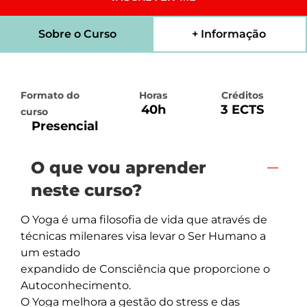
Sobre o Curso
+ Informação
Formato do
Horas
Créditos
40h
3 ECTS
curso
Presencial
O que vou aprender
neste curso?
O Yoga é uma filosofia de vida que através de 
técnicas milenares visa levar o Ser Humano a 
um estado 

expandido de Consciência que proporcione o 
Autoconhecimento.  

O Yoga melhora a gestão do stress e das 