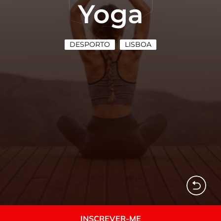
Yoga
DESPORTO
LISBOA
INSCREVER-ME