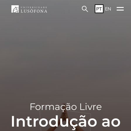
PT
EN
Formação Livre
Introdução ao