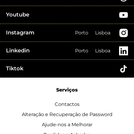
Youtube
Instagram
Porto
Lisboa
Linkedin
Porto
Lisboa
Tiktok
Serviços
Contactos
Alteração e Recuperação de Password
Ajude-nos a Melhorar