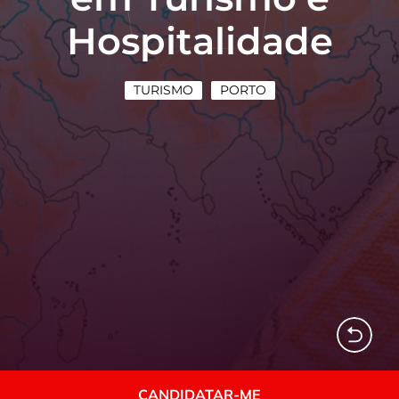
Hospitalidade
TURISMO
PORTO
CANDIDATAR-ME