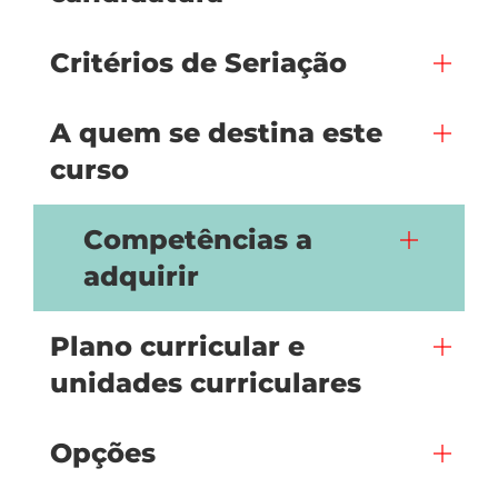
Critérios de Seriação
A quem se destina este
curso
Competências a
adquirir
Plano curricular e
unidades curriculares
Opções