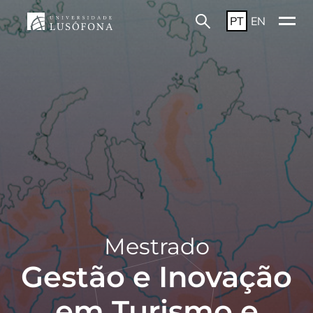
PT
EN
Mestrado
Gestão e Inovação
em Turismo e