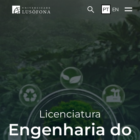
PT
EN
Licenciatura
Engenharia do