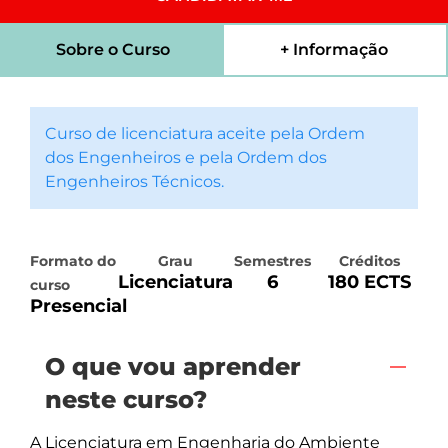
Sobre o Curso
+ Informação
Curso de licenciatura aceite pela Ordem
dos Engenheiros e pela Ordem dos
Engenheiros Técnicos.
Formato do
Grau
Semestres
Créditos
Licenciatura
6
180 ECTS
curso
Presencial
O que vou aprender
neste curso?
A Licenciatura em Engenharia do Ambiente 