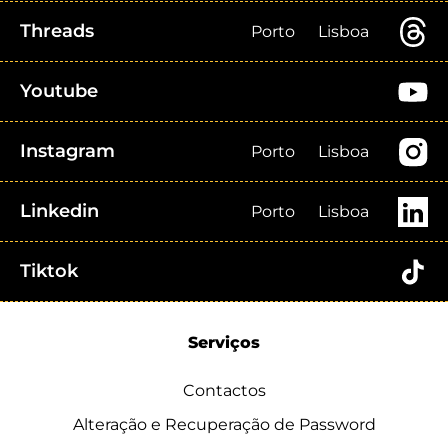
Threads
Porto
Lisboa
Youtube
Instagram
Porto
Lisboa
Linkedin
Porto
Lisboa
Tiktok
Serviços
Contactos
Alteração e Recuperação de Password