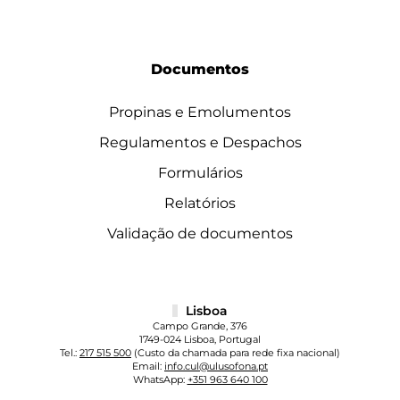
Documentos
Propinas e Emolumentos
Regulamentos e Despachos
Formulários
Relatórios
Validação de documentos
Lisboa
Campo Grande, 376
1749-024 Lisboa, Portugal
Tel.:
217 515 500
(Custo da chamada para rede fixa nacional)
Email:
info.cul@ulusofona.pt
WhatsApp:
+351 963 640 100