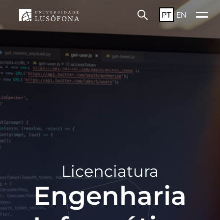
PT
EN
Licenciatura
Engenharia