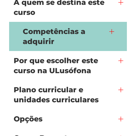
A quem se destina este
curso
Competências a
adquirir
Por que escolher este
curso na ULusófona
Plano curricular e
unidades curriculares
Opções