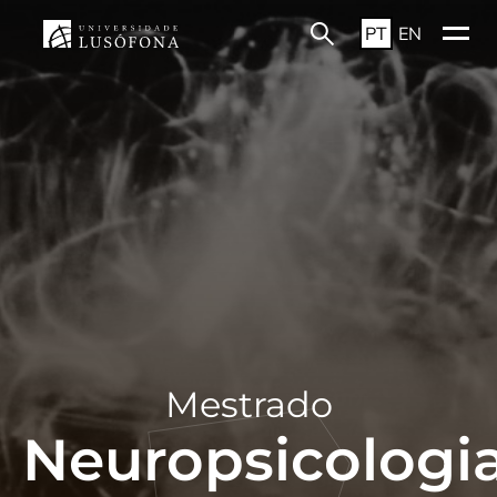
PT
EN
Mestrado
Neuropsicologi