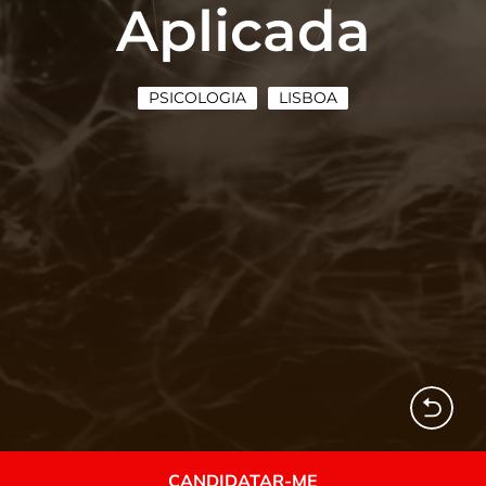
Aplicada
PSICOLOGIA
LISBOA
CANDIDATAR-ME