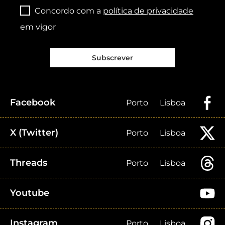
Concordo com a
política de privacidade
em vigor
Subscrever
Facebook
Porto
Lisboa
X (Twitter)
Porto
Lisboa
Threads
Porto
Lisboa
Youtube
Instagram
Porto
Lisboa