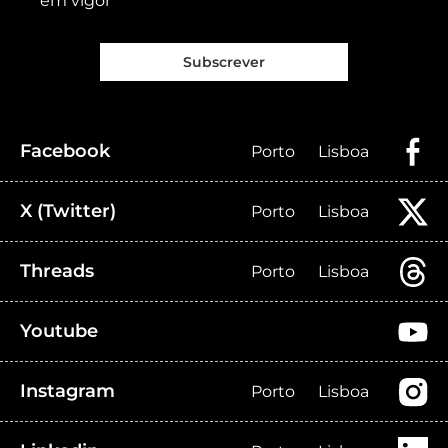
em vigor
Subscrever
Facebook
Porto
Lisboa
X (Twitter)
Porto
Lisboa
Threads
Porto
Lisboa
Youtube
Instagram
Porto
Lisboa